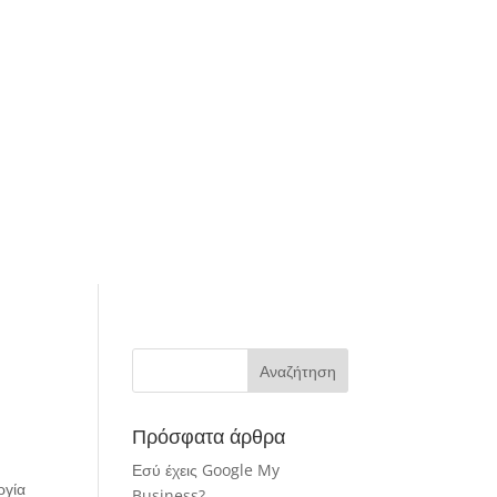
Πρόσφατα άρθρα
Εσύ έχεις Google My
ργία
Business?