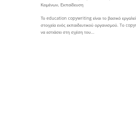
Κειμένων
,
Εκπαίδευση
Το education copywriting είναι το βασικό εργαλε
στοιχεία ενός εκπαιδευτικού οργανισμού. Tο copyw
να εστιάσει στη σχέση του...