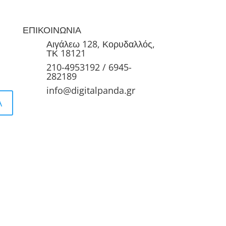
ΕΠΙΚΟΙΝΩΝΙΑ
Αιγάλεω 128, Κορυδαλλός,
ΤΚ 18121
210-4953192 / 6945-
282189
info@digitalpanda.gr
Α