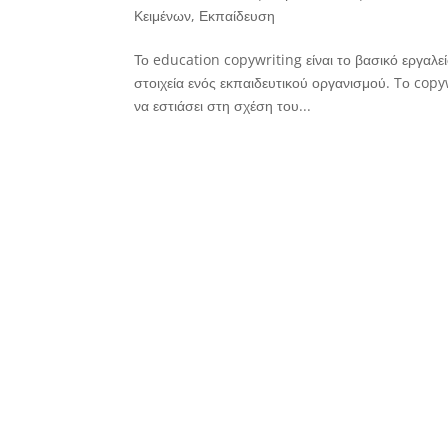
Κειμένων
,
Εκπαίδευση
Το education copywriting είναι το βασικό εργαλε
στοιχεία ενός εκπαιδευτικού οργανισμού. Tο copyw
να εστιάσει στη σχέση του...