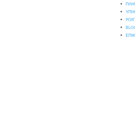
ΠΛΗ
ΥΠΗ
POR
BLO
ΕΠΙ