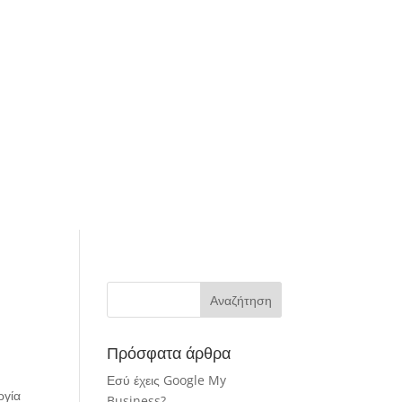
Πρόσφατα άρθρα
Εσύ έχεις Google My
ργία
Business?