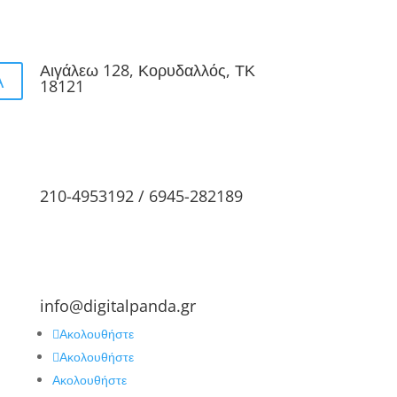
Αιγάλεω 128, Κορυδαλλός, ΤΚ
Α
18121
210-4953192 / 6945-282189
info@digitalpanda.gr
Ακολουθήστε
Ακολουθήστε
Ακολουθήστε